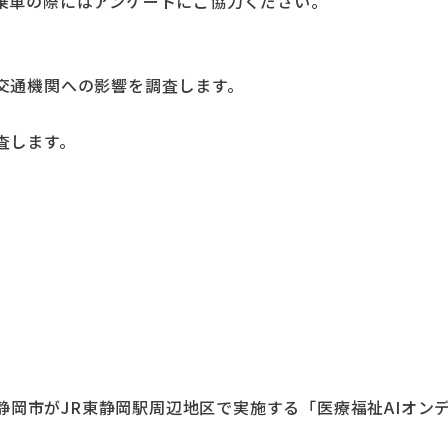
乗車の際にはアンケートにご協力ください。
通機関への影響を調査します。
査します。
間、静岡市がJR東静岡駅周辺地区で実施する「医療福祉AIオ