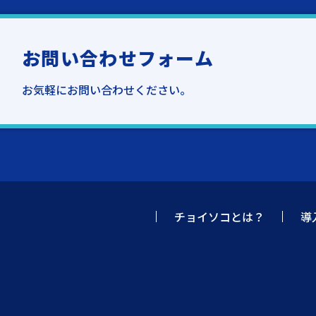
お問い合わせフォーム
お気軽にお問い合わせください。
チョイソコとは？
導