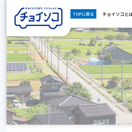
チョイソコと
TOPに戻る