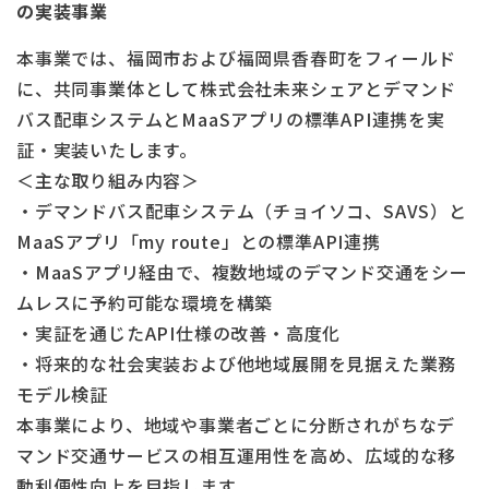
の実装事業
本事業では、福岡市および福岡県香春町をフィールド
に、共同事業体として株式会社未来シェアとデマンド
バス配車システムとMaaSアプリの標準API連携を実
証・実装いたします。
＜主な取り組み内容＞
・デマンドバス配車システム（チョイソコ、SAVS）と
MaaSアプリ「my route」との標準API連携
・MaaSアプリ経由で、複数地域のデマンド交通をシー
ムレスに予約可能な環境を構築
・実証を通じたAPI仕様の改善・高度化
・将来的な社会実装および他地域展開を見据えた業務
モデル検証
本事業により、地域や事業者ごとに分断されがちなデ
マンド交通サービスの相互運用性を高め、広域的な移
動利便性向上を目指します。