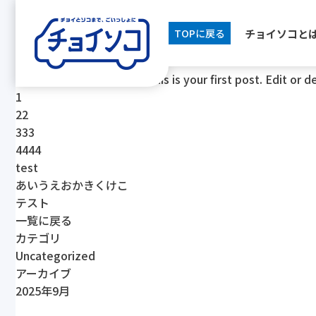
[breadcrumb]
2025年09月05日
チョイソコと
TOPに戻る
Uncategorized
Hello world!
Welcome to WordPress. This is your first post. Edit or del
1
22
333
4444
test
あいうえおかきくけこ
テスト
一覧に戻る
カテゴリ
Uncategorized
アーカイブ
2025年9月