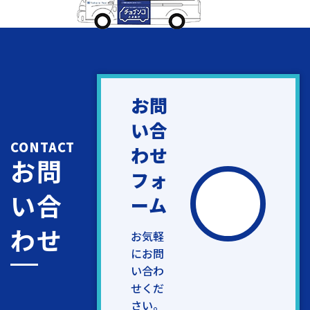
お問
い合
CONTACT
わせ
お問
フォ
い合
ーム
わせ
お気軽
にお問
い合わ
せくだ
さい。