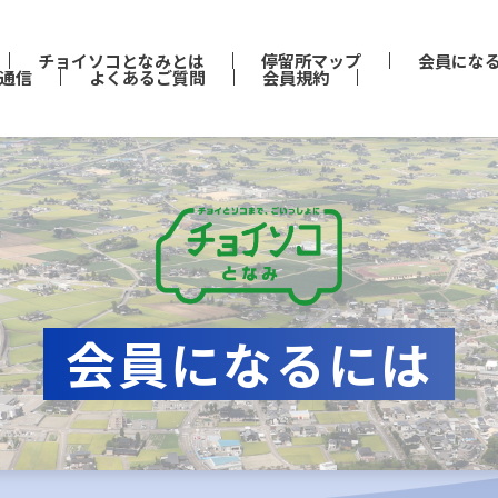
チョイソコとなみとは
停留所マップ
会員にな
通信
よくあるご質問
会員規約
会員になるには