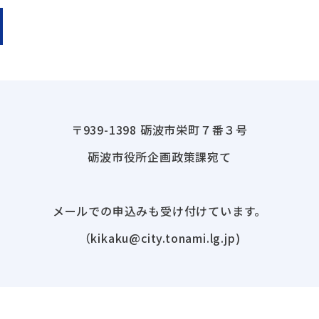
〒939-1398 砺波市栄町７番３号
砺波市役所企画政策課宛て
メールでの申込みも受け付けています。
（kikaku@city.tonami.lg.jp)