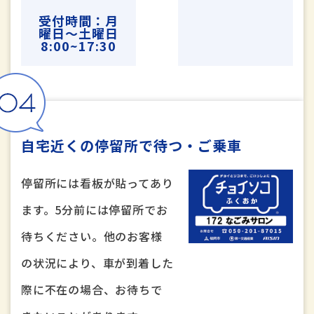
受付時間：月
曜日〜土曜日
8:00~17:30
自宅近くの停留所で待つ・ご乗車
停留所には看板が貼ってあり
ます。5分前には停留所でお
待ちください。他のお客様
の状況により、車が到着した
際に不在の場合、お待ちで