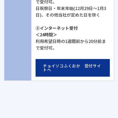
で受付可。
日祝祭日・年末年始(12月29日～1月3
日)、その他当社が定めた日を除く
②インターネット受付
＜24時間＞
利用希望日時の1週間前から20分前ま
で受付可。
チョイソコふくおか
受付サイ
トへ