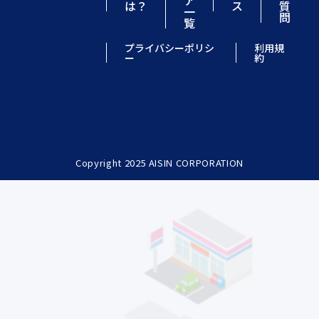
ア
は？
ス
質
一
問
覧
プライバシーポリシ
利用規
ー
約
Copyright 2025 AISIN CORPORATION