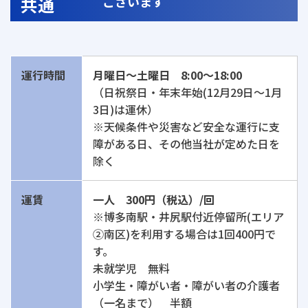
共通
ございます
運行時間
月曜日〜土曜日 8:00〜18:00
（日祝祭日・年末年始(12月29日～1月
3日)は運休）
※天候条件や災害など安全な運行に支
障がある日、その他当社が定めた日を
除く
運賃
一人 300円（税込）/回
※博多南駅・井尻駅付近停留所(エリア
②南区)を利用する場合は1回400円で
す。
未就学児 無料
小学生・障がい者・障がい者の介護者
（一名まで） 半額