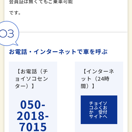
会員証は無くてもご乗車可能
です。
お電話・インターネットで車を呼ぶ
【お電話（チ
【インターネ
ョイソコセン
ット（24時
ター）】
間）】
050-
チョイソ
コふくお
2018-
か
受付
サイトへ
7015