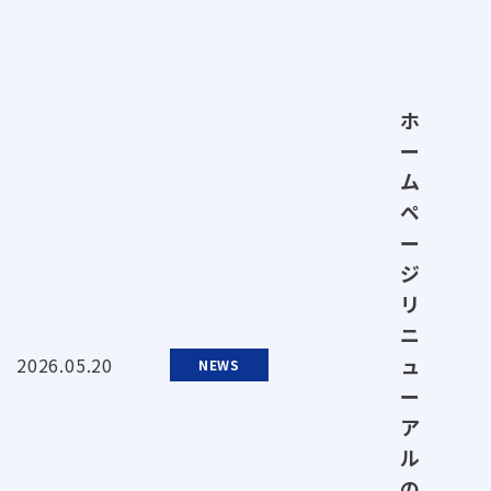
ホ
ー
ム
ペ
ー
ジ
リ
ニ
ュ
2026.05.20
NEWS
ー
ア
ル
の