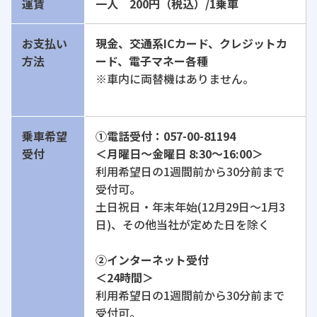
運賃
一人 200円（税込）/1乗車
お支払い
現金、交通系ICカード、クレジットカ
方法
ード、電子マネー各種
※車内に両替機はありません。
乗車希望
①電話受付：057-00-81194
受付
＜月曜日～金曜日 8:30〜16:00＞
利用希望日の1週間前から30分前まで
受付可。
土日祝日・年末年始(12月29日～1月3
日)、その他当社が定めた日を除く
②インターネット受付
＜24時間＞
利用希望日の1週間前から30分前まで
受付可。