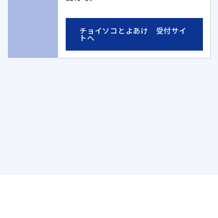
チョイソコとよあけ
受付サイ
トへ